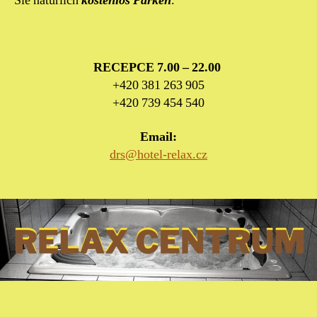
Sie natürlich
kostenlos Parken
.
RECEPCE 7.00 – 22.00
+420 381 263 905
+420 739 454 540
Email:
drs@hotel-relax.cz