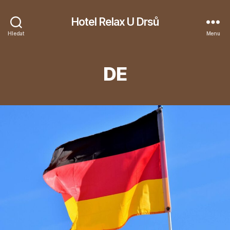
Hotel Relax U Drsů
Hledat
Menu
DE