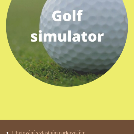
Ubytování s vlastním parkovištěm