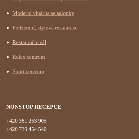
Moderní vinárna se salonky
Podzemní, stylová restaurace
Restaurační sál
Relax centrum
Sport centrum
NONSTOP RECEPCE
+420 381 263 905
+420 739 454 540