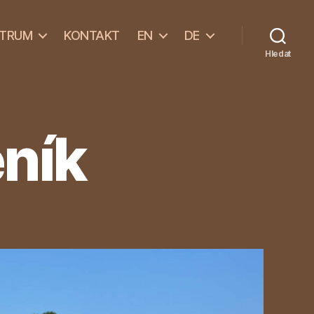
NTRUM
KONTAKT
EN
DE
Hledat
eník