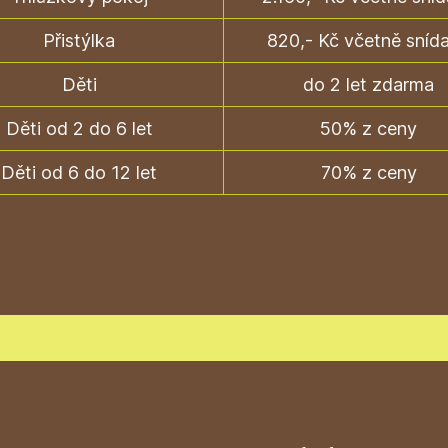
Přistýlka
820,- Kč včetně sníd
Děti
do 2 let zdarma
Děti od 2 do 6 let
50% z ceny
Děti od 6 do 12 let
70% z ceny