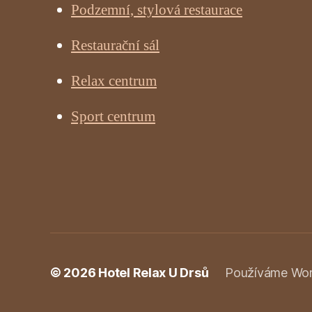
Podzemní, stylová restaurace
Restaurační sál
Relax centrum
Sport centrum
© 2026
Hotel Relax U Drsů
Používáme Word