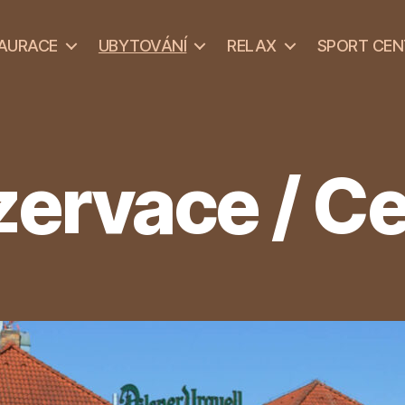
AURACE
UBYTOVÁNÍ
RELAX
SPORT CE
ervace / C