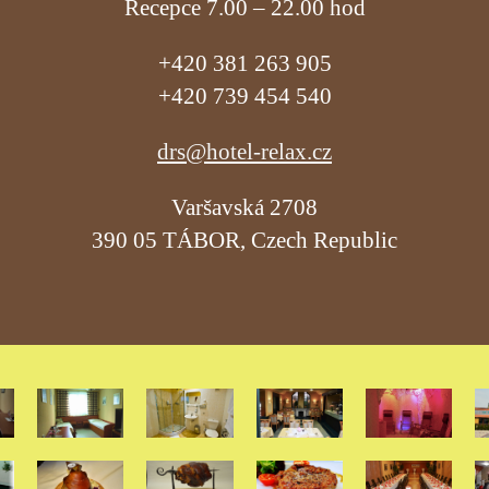
Recepce 7.00 – 22.00 hod
+420 381 263 905
+420 739 454 540
drs@hotel-relax.cz
Varšavská 2708
390 05 TÁBOR, Czech Republic