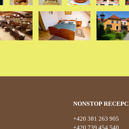
NONSTOP RECEPC
+420 381 263 905
+420 739 454 540