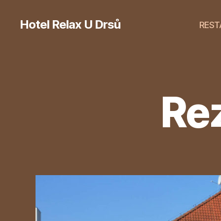
Hotel Relax U Drsů
REST
Rez