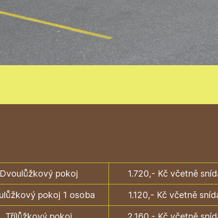
Dvoulůžkový pokoj
1.720,- Kč včetně sní
ulůžkový pokoj 1 osoba
1.120,- Kč včetně sní
Třílůžkový pokoj
2.160,- Kč včetně sní