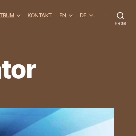
NTRUM
KONTAKT
EN
DE
Hledat
tor