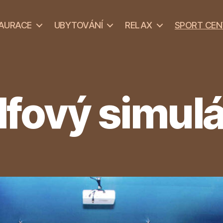
AURACE
UBYTOVÁNÍ
RELAX
SPORT CE
lfový simulá