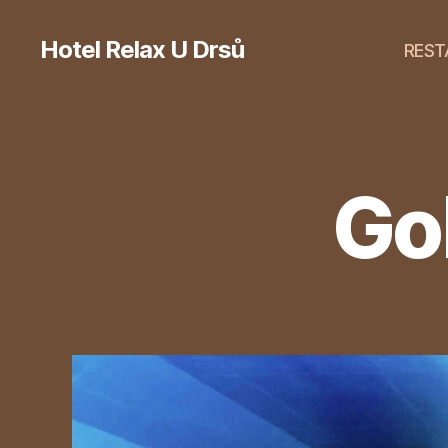
Hotel Relax U Drsů
REST
Go