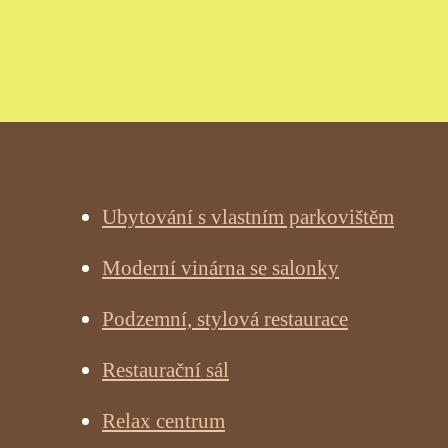
Ubytování s vlastním parkovištěm
Moderní vinárna se salonky
Podzemní, stylová restaurace
Restaurační sál
Relax centrum