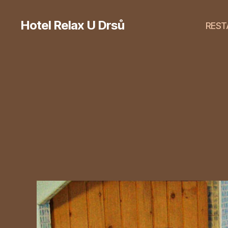
Hotel Relax U Drsů
REST