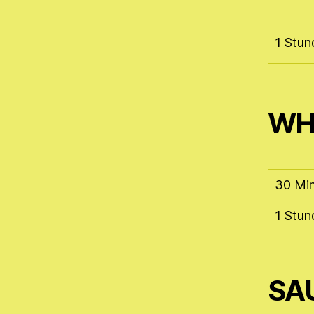
1 Stun
WH
30 Mi
1 Stun
SA