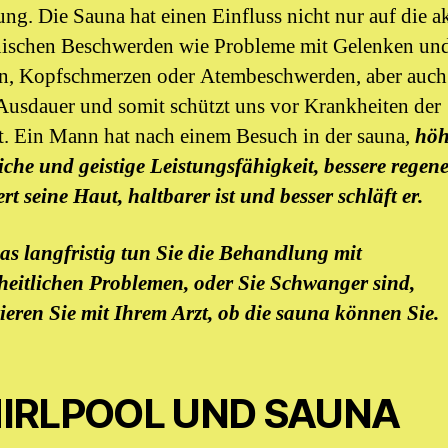
ung. Die Sauna hat einen Einfluss nicht nur auf die a
ischen Beschwerden wie Probleme mit Gelenken un
, Kopfschmerzen oder Atembeschwerden, aber auch
Ausdauer und somit schützt uns vor Krankheiten der
. Ein Mann hat nach einem Besuch in der sauna,
höh
iche und geistige Leistungsfähigkeit, bessere regene
ert seine Haut, haltbarer ist und besser schläft er.
s langfristig tun Sie die Behandlung mit
eitlichen Problemen, oder Sie Schwanger sind,
ieren Sie mit Ihrem Arzt, ob die sauna können Sie.
IRLPOOL UND SAUNA