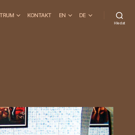
NTRUM
KONTAKT
EN
DE
Hledat