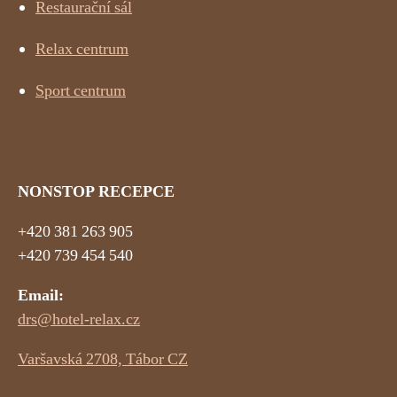
Restaurační sál
Relax centrum
Sport centrum
NONSTOP RECEPCE
+420 381 263 905
+420 739 454 540
Email:
drs@hotel-relax.cz
Varšavská 2708, Tábor CZ