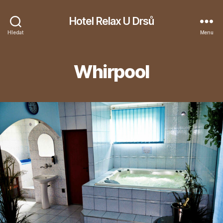
Hotel Relax U Drsů
Hledat
Menu
Whirpool